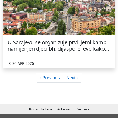
U Sarajevu se organizuje prvi ljetni kamp
namijenjen djeci bh. dijaspore, evo kako
se prijaviti
24 APR 2026
« Previous
Next »
Korisni linkovi
Adresar
Partneri