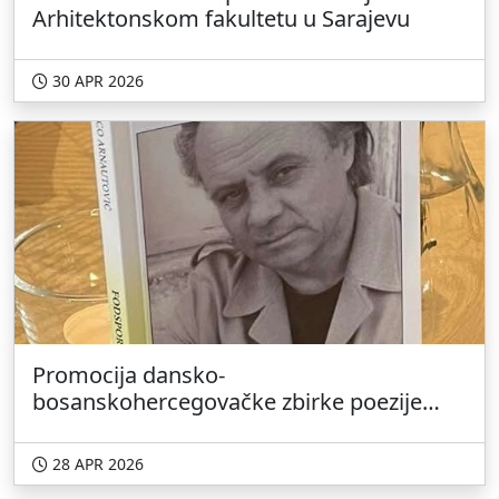
Arhitektonskom fakultetu u Sarajevu
30 APR 2026
Promocija dansko-
bosanskohercegovačke zbirke poezije
Mustafe Cice Arnautovića u Kopenhagenu
28 APR 2026