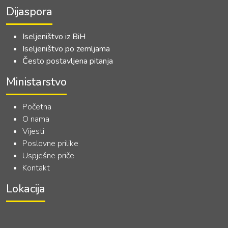
Dijaspora
Iseljeništvo iz BiH
Iseljeništvo po zemljama
Često postavljena pitanja
Ministarstvo
Početna
O nama
Vijesti
Poslovne prilike
Uspješne priče
Kontakt
Lokacija