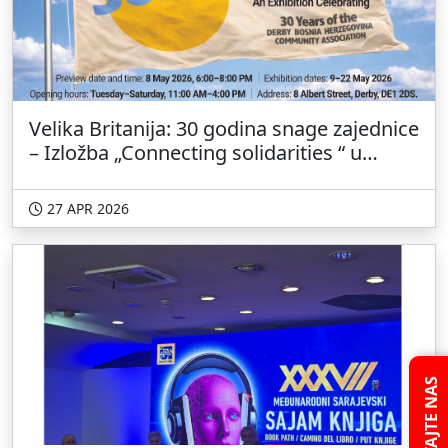
Velika Britanija: 30 godina snage zajednice
– Izložba „Connecting solidarities “ u
Derby-ju
27 APR 2026
PITAJTE NAS