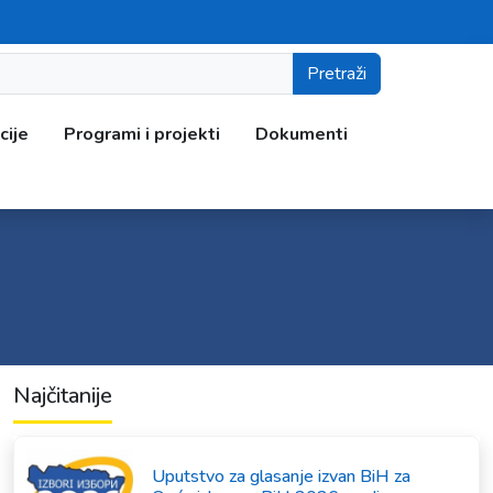
Pretraži
cije
Programi i projekti
Dokumenti
Najčitanije
Uputstvo za glasanje izvan BiH za