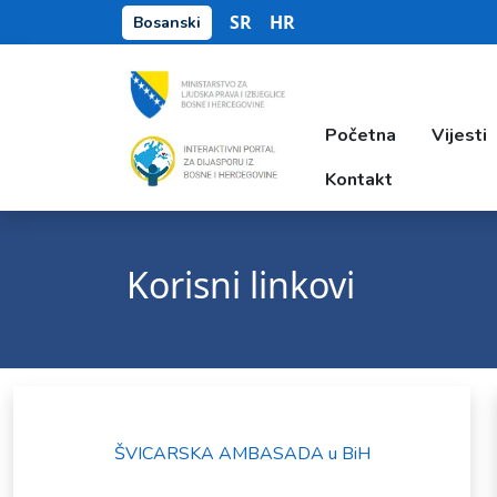
SR
HR
Bosanski
Početna
Vijesti
Kontakt
Korisni linkovi
ŠVICARSKA AMBASADA u BiH