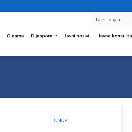
O nama
Dijaspora
Javni pozivi
Javne konsulta
UNDP