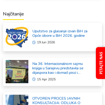
Najčitanije
Uputstvo za glasanje izvan BiH za
Opće izbore u BiH 2026. godine
19 Jun 2026
PITAJTE NAS
Na 36. Internacionalnom sajmu
knjiga u Sarajevu predstavila se
dijaspora kao i domaći pisci i
umjetnici
15 Apr 2025
OTVOREN PROCES JAVNIH
KONSULTACIJA: ODLUKA O