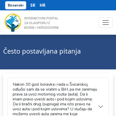
SR
HR
Bosanski
Često postavljana pitanja
Nakon 30 god. boravka i rada u Švicarskoj,
odlučio sam da se vratim u BiH, pa me zanimaju
prava za uvoz motornog vozila (auta). Da li
imam pravo uvesti auto i pod kojim uslovima;
Da li bračni drug (supruga) ima isto pravo na
uvoz auta i pod kojim uslovima? U slučaju da
možemo uvesti auta zanima me koje