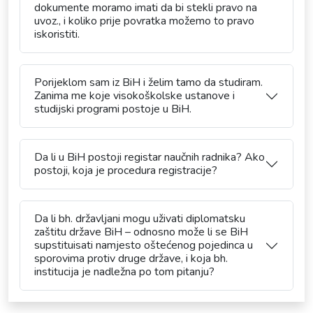
dokumente moramo imati da bi stekli pravo na
uvoz., i koliko prije povratka možemo to pravo
iskoristiti.
Porijeklom sam iz BiH i želim tamo da studiram.
Zanima me koje visokoškolske ustanove i
studijski programi postoje u BiH.
Da li u BiH postoji registar naučnih radnika? Ako
postoji, koja je procedura registracije?
Da li bh. državljani mogu uživati diplomatsku
zaštitu države BiH – odnosno može li se BiH
supstituisati namjesto oštećenog pojedinca u
sporovima protiv druge države, i koja bh.
institucija je nadležna po tom pitanju?