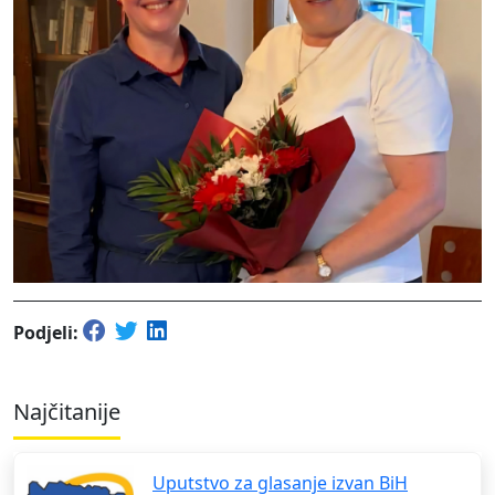
Podjeli:
Najčitanije
Uputstvo za glasanje izvan BiH