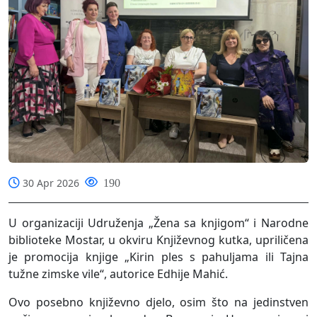
30 Apr 2026
190
U organizaciji Udruženja „Žena sa knjigom“ i Narodne
biblioteke Mostar, u okviru Književnog kutka, upriličena
je promocija knjige „Kirin ples s pahuljama ili Tajna
tužne zimske vile“, autorice Edhije Mahić.
Ovo posebno književno djelo, osim što na jedinstven