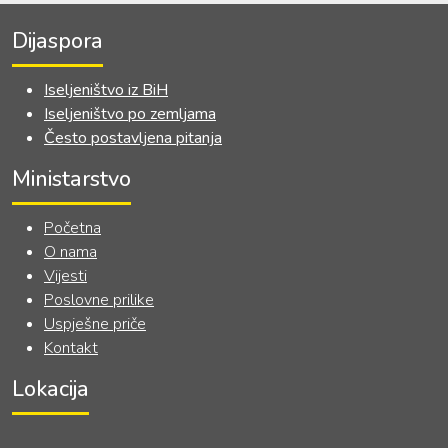
Dijaspora
Iseljeništvo iz BiH
Iseljeništvo po zemljama
Često postavljena pitanja
Ministarstvo
Početna
O nama
Vijesti
Poslovne prilike
Uspješne priče
Kontakt
Lokacija