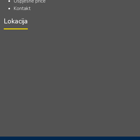
Uspješne priče
Kontakt
Lokacija