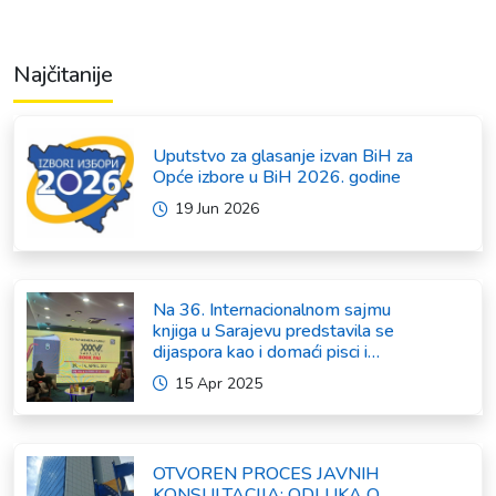
Najčitanije
Uputstvo za glasanje izvan BiH za
Opće izbore u BiH 2026. godine
19 Jun 2026
Na 36. Internacionalnom sajmu
knjiga u Sarajevu predstavila se
dijaspora kao i domaći pisci i
umjetnici
15 Apr 2025
OTVOREN PROCES JAVNIH
KONSULTACIJA: ODLUKA O