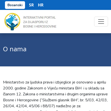
SR
HR
Bosanski
O nama
Ministarstvo za ljudska prava i izbjeglice je osnovano u aprilu
2000. godine Zakonom o Vijeću ministara BiH i u skladu sa
članom 12. Zakona o ministarstvima i drugim organima uprave
Bosne i Hercegovine (“Službeni glasnik BiH”, br. 5/03, 42/03,
26/04, 42/04, 45/06 i 88/07) nadležno je za: