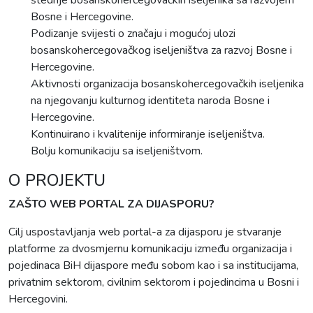
štednje bosanskohercegovačkih iseljenika sa razvojem
Bosne i Hercegovine.
Podizanje svijesti o značaju i mogućoj ulozi
bosanskohercegovačkog iseljeništva za razvoj Bosne i
Hercegovine.
Aktivnosti organizacija bosanskohercegovačkih iseljenika
na njegovanju kulturnog identiteta naroda Bosne i
Hercegovine.
Kontinuirano i kvalitenije informiranje iseljeništva.
Bolju komunikaciju sa iseljeništvom.
O PROJEKTU
ZAŠTO WEB PORTAL ZA DIJASPORU?
Cilj uspostavljanja web portal-a za dijasporu je stvaranje
platforme za dvosmjernu komunikaciju između organizacija i
pojedinaca BiH dijaspore među sobom kao i sa institucijama,
privatnim sektorom, civilnim sektorom i pojedincima u Bosni i
Hercegovini.