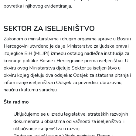
povratka i njihovog evidentiranja.
SEKTOR ZA ISELJENIŠTVO
Zakonom o ministarstvima i drugim organima uprave u Bosni i
Hercegovini utvrđeno je da je Ministarstvo za ljudska prava i
izbjeglice BiH (MLJPI) između ostalog nadležna institucija za
kreiranje politike Bosne i Hercegovine prema iseljeništvu. U
okviru ovog Ministarstva djeluje Sektor za iseljeništvo u
okviru kojeg djeluju dva odsjeka: Odsjek za statusna pitanja i
informiranje iseljeništva i Odsjek za privrednu, obrazovnu,
naučnu i kulturnu saradnju.
Šta radimo
Uključujemo se u izradu legislative, strateških razvojnih
dokumenata u oblastima od važnosti za iseljeništvo i
uključivanje iseljeništva u razvoj.