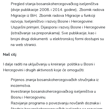
Pregled stanja bosanskohercegovačkog iseljeništva
(dvije publikacije 2008. i 2014. godine), Zbornik radova
Migracije iz BiH, Zbornik radova Migracije u funkciji
razvoja, Iseljeništvo i razvoj Bosne i Hercegovine:
Uspješni primjeri, Dijaspora i razvoj Bosne i Hercegovine
(istraživanje sa preporukama). Sve publikacije, kao i
brojni drugi dokumenti u elektronskoj formi dostupni su
na web stranici.
Naš cilj
I dalje raditi na uključivanju u kreiranje politika u Bosni i
Hercegovini i drugih aktivnosti koje će omogućiti:
Prijenos znanja bosanskohercegovačkih stručnjaka iz
inozemstva.
Investiranje bosanskohercegovačkog iseljeništva u
Bosnu i Hercegovinu.
Razvijanje programa o povezivanju novčanih doznaka i