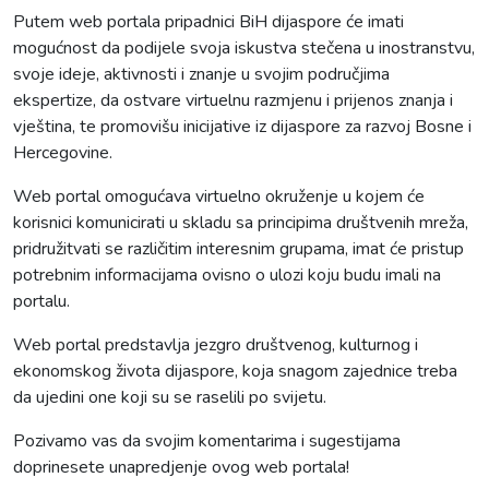
Putem web portala pripadnici BiH dijaspore će imati
mogućnost da podijele svoja iskustva stečena u inostranstvu,
svoje ideje, aktivnosti i znanje u svojim područjima
ekspertize, da ostvare virtuelnu razmjenu i prijenos znanja i
vještina, te promovišu inicijative iz dijaspore za razvoj Bosne i
Hercegovine.
Web portal omogućava virtuelno okruženje u kojem će
korisnici komunicirati u skladu sa principima društvenih mreža,
pridružitvati se različitim interesnim grupama, imat će pristup
potrebnim informacijama ovisno o ulozi koju budu imali na
portalu.
Web portal predstavlja jezgro društvenog, kulturnog i
ekonomskog života dijaspore, koja snagom zajednice treba
da ujedini one koji su se raselili po svijetu.
Pozivamo vas da svojim komentarima i sugestijama
doprinesete unapredjenje ovog web portala!