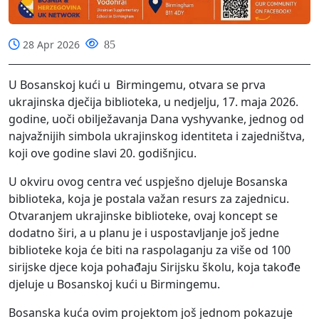
28 Apr 2026
85
U Bosanskoj kući u
Birmingemu, otvara se prva
ukrajinska dječija biblioteka, u nedjelju, 17. maja 2026.
godine, uoči obilježavanja Dana vyshyvanke, jednog od
najvažnijih simbola ukrajinskog identiteta i zajedništva,
koji ove godine slavi 20. godišnjicu.
U okviru ovog centra već uspješno djeluje Bosanska
biblioteka, koja je postala važan resurs za zajednicu.
Otvaranjem ukrajinske biblioteke, ovaj koncept se
dodatno širi, a u planu je i uspostavljanje još jedne
biblioteke koja će biti na raspolaganju za više od 100
sirijske djece koja pohađaju Sirijsku školu, koja takođe
djeluje u Bosanskoj kući u Birmingemu.
Bosanska kuća ovim projektom još jednom pokazuje