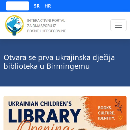
SR
HR
Bosanski
Otvara se prva ukrajinska dječija
biblioteka u Birmingemu