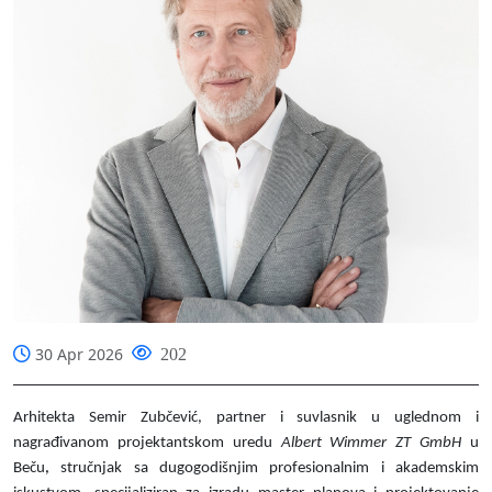
30 Apr 2026
202
Arhitekta Semir Zubčević, partner i suvlasnik u uglednom i
nagrađivanom projektantskom uredu
Albert Wimmer ZT GmbH
u
Beču
,
stručnjak sa dugogodišnjim profesionalnim i akademskim