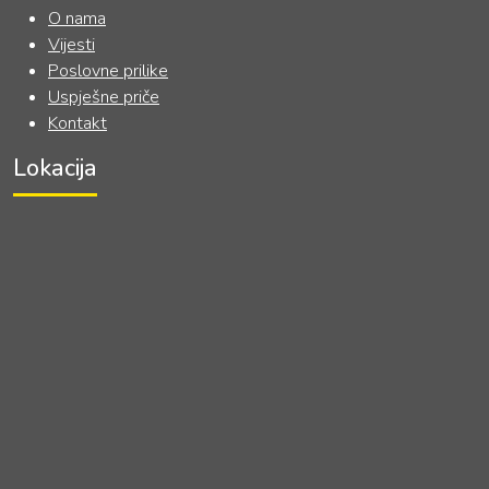
O nama
Vijesti
Poslovne prilike
Uspješne priče
Kontakt
Lokacija