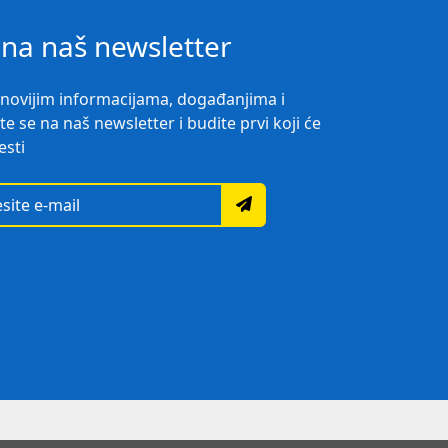
e na naš newsletter
ajnovijim informacijama, događanjima i
ite se na naš newsletter i budite prvi koji će
esti