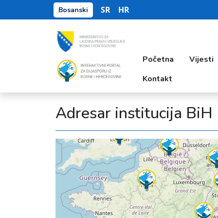
SR
HR
Bosanski
Početna
Vijesti
Kontakt
Adresar institucija BiH