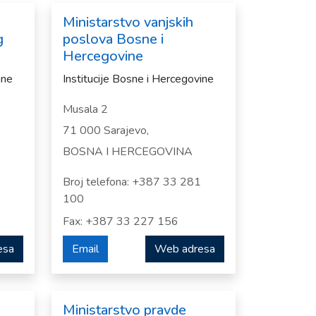
Ministarstvo vanjskih
g
poslova Bosne i
Hercegovine
ine
Institucije Bosne i Hercegovine
Musala 2
71 000 Sarajevo,
BOSNA I HERCEGOVINA
Broj telefona: +387 33 281
100
Fax: +387 33 227 156
esa
Email
Web adresa
Ministarstvo pravde