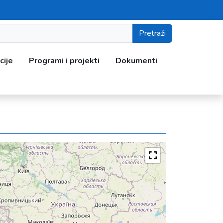
Pretraži
cije
Programi i projekti
Dokumenti