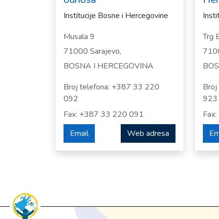
Institucije Bosne i Hercegovine
Inst
Musala 9
Trg 
71000 Sarajevo,
7100
BOSNA I HERCEGOVINA
BOS
Broj telefona: +387 33 220
Broj
092
923
Fax: +387 33 220 091
Fax
Email
Web adresa
Em