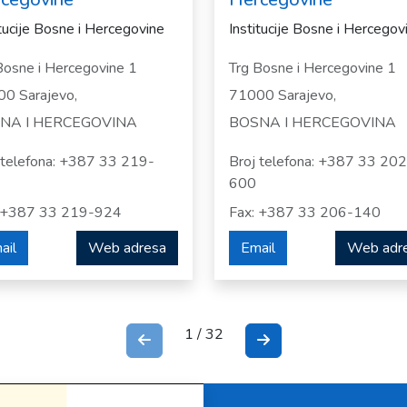
itucije Bosne i Hercegovine
Institucije Bosne i Hercegov
Bosne i Hercegovine 1
Trg Bosne i Hercegovine 1
0 Sarajevo,
71000 Sarajevo,
NA I HERCEGOVINA
BOSNA I HERCEGOVINA
 telefona: +387 33 219-
Broj telefona: +387 33 202
600
: +387 33 219-924
Fax: +387 33 206-140
ail
Web adresa
Email
Web adr
1 / 32