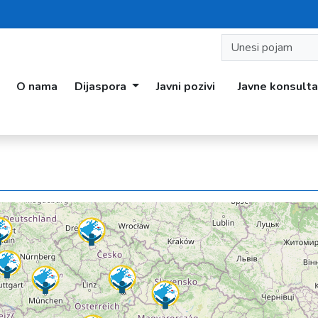
O nama
Dijaspora
Javni pozivi
Javne konsulta