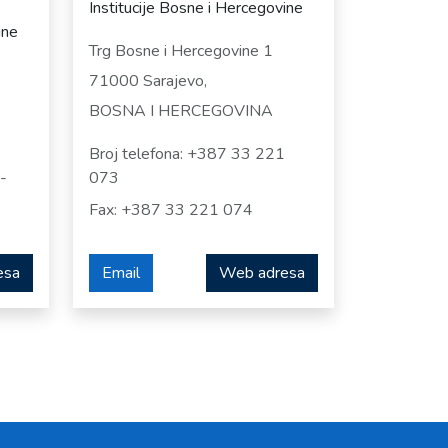
Institucije Bosne i Hercegovine
ine
Trg Bosne i Hercegovine 1
71000 Sarajevo,
BOSNA I HERCEGOVINA
Broj telefona: +387 33 221
-
073
Fax: +387 33 221 074
esa
Email
Web adresa