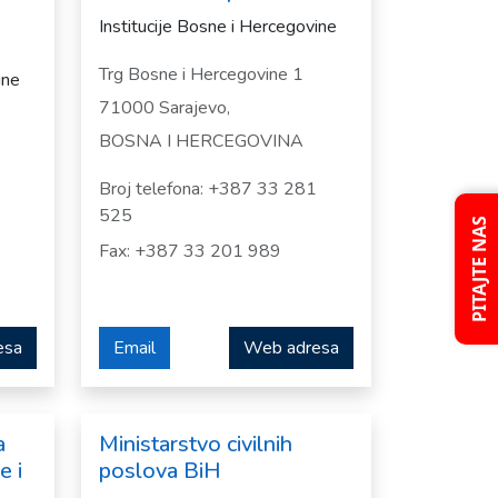
Institucije Bosne i Hercegovine
Trg Bosne i Hercegovine 1
ine
71000 Sarajevo,
BOSNA I HERCEGOVINA
Broj telefona: +387 33 281
525
PITAJTE NAS
Fax: +387 33 201 989
esa
Email
Web adresa
a
Ministarstvo civilnih
e i
poslova BiH