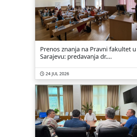
Prenos znanja na Pravni fakultet u
Sarajevu: predavanja dr.
Ferhadbegović o historijskom
nasljeđu BiH i pristupnim
24 JUL 2026
pregovorima sa EU