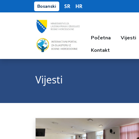
SR
HR
Bosanski
Početna
Vijesti
Kontakt
Vijesti