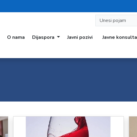
O nama
Dijaspora
Javni pozivi
Javne konsulta