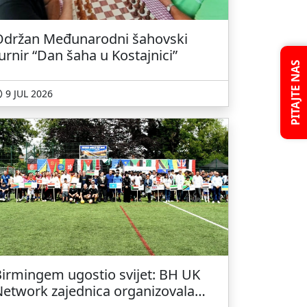
Održan Međunarodni šahovski
urnir “Dan šaha u Kostajnici”
PITAJTE NAS
9 JUL 2026
irmingem ugostio svijet: BH UK
etwork zajednica organizovala