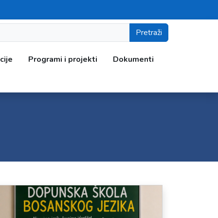
Pretraži
cije
Programi i projekti
Dokumenti