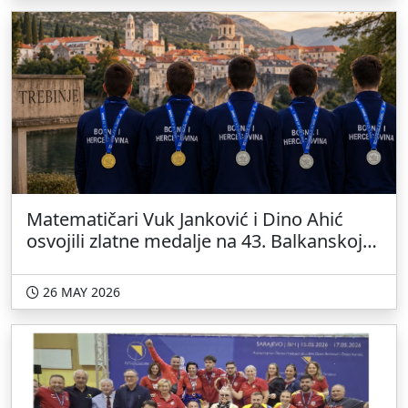
Matematičari Vuk Janković i Dino Ahić
osvojili zlatne medalje na 43. Balkanskoj
matematičkoj olimpijadi u Grčkoj
26 MAY 2026