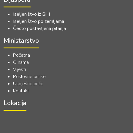
Iseljeništvo iz BiH
Iseljeništvo po zemljama
Često postavljena pitanja
Ministarstvo
Početna
O nama
Vijesti
Poslovne prilike
Uspješne priče
Kontakt
Lokacija