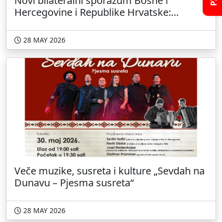
Novi bilateralni sporazum Bosne i
Hercegovine i Republike Hrvatske:
proširen broj graničnih prelaza
28 MAY 2026
Veče muzike, susreta i kulture „Sevdah na
Dunavu – Pjesma susreta“
28 MAY 2026