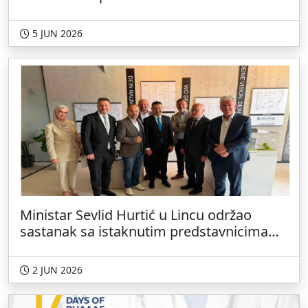
5 JUN 2026
Ministar Sevlid Hurtić u Lincu održao
sastanak sa istaknutim predstavnicima
dijaspore i akademske zajednice
2 JUN 2026