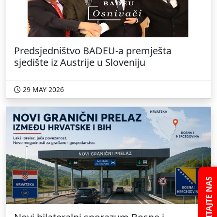
Predsjedništvo BADEU-a premješta
sjedište iz Austrije u Sloveniju
29 MAY 2026
PITAJTE NAS