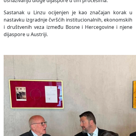
osnaživanju uloge dijaspore u tim procesima.
Sastanak u Linzu ocijenjen je kao značajan korak u
nastavku izgradnje čvršćih institucionalnih, ekonomskih
i društvenih veza između Bosne i Hercegovine i njene
dijaspore u Austriji.