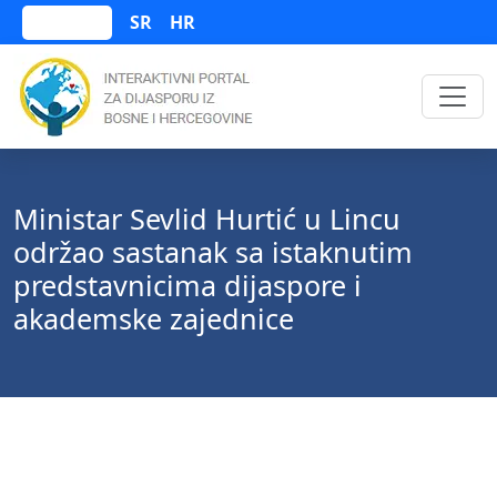
SR
HR
Bosanski
Ministar Sevlid Hurtić u Lincu
održao sastanak sa istaknutim
predstavnicima dijaspore i
akademske zajednice