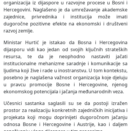
organizacija iz dijaspore u razvojne procese u Bosni i
Hercegovini. Naglašeno je da umrežavanje akademske
zajednice, privrednika i institucija može imati
dugoročne pozitivne efekte na ekonomski i društveni
razvoj zemlje.
Ministar Hurtić je istakao da Bosna i Hercegovina
dijasporu vidi kao jedan od svojih ključnih strateških
resursa, te da je neophodno nastaviti jačati
institucionalne mehanizme saradnje i komunikacije sa
ljudima koji žive i rade u inostranstvu. U tom kontekstu,
posebno je naglašena važnost organizacija koje djeluju
u pravcu promocije Bosne i Hercegovine, njenog
ekonomskog potencijala i jačanja međunarodnih veza.
Učesnici sastanka saglasili su se da postoji izražen
prostor za realizaciju konkretnih zajedničkih inicijativa i
projekata koji mogu doprinijeti dugoročnom jačanju
odnosa Bosne i Hercegovine i Austrije, kao i daljem