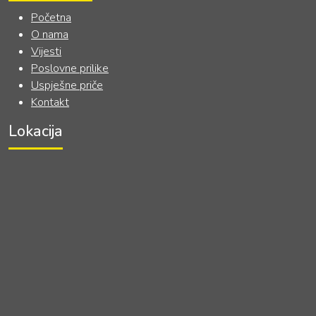
Početna
O nama
Vijesti
Poslovne prilike
Uspješne priče
Kontakt
Lokacija