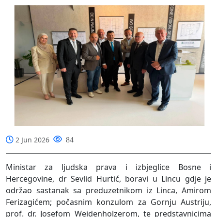
2 Jun 2026
84
Ministar za ljudska prava i izbjeglice Bosne i
Hercegovine, dr Sevlid Hurtić, boravi u Lincu gdje je
održao sastanak sa preduzetnikom iz Linca, Amirom
Ferizagićem; počasnim konzulom za Gornju Austriju,
prof. dr. Josefom Weidenholzerom, te predstavnicima