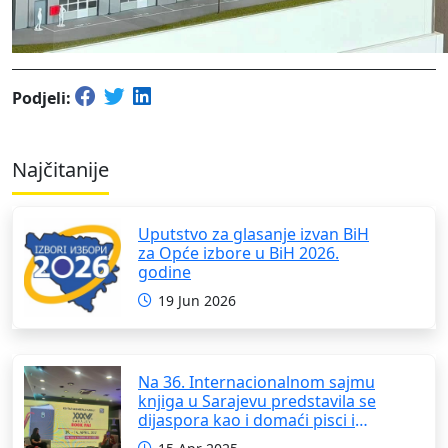
Podjeli:
Najčitanije
Uputstvo za glasanje izvan BiH
za Opće izbore u BiH 2026.
godine
19 Jun 2026
Na 36. Internacionalnom sajmu
knjiga u Sarajevu predstavila se
dijaspora kao i domaći pisci i
umjetnici