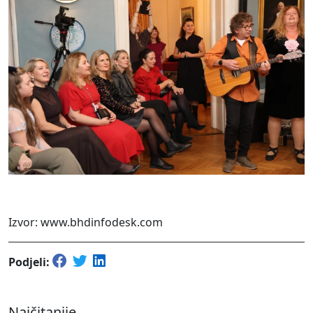
Izvor: www.bhdinfodesk.com
Podjeli:
Najčitanije