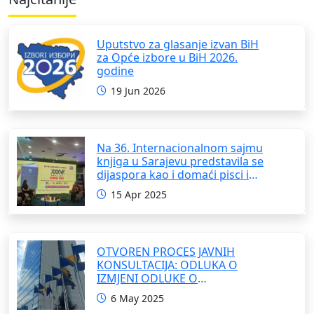
Uputstvo za glasanje izvan BiH
za Opće izbore u BiH 2026.
godine
19 Jun 2026
Na 36. Internacionalnom sajmu
knjiga u Sarajevu predstavila se
dijaspora kao i domaći pisci i
umjetnici
15 Apr 2025
OTVOREN PROCES JAVNIH
KONSULTACIJA: ODLUKA O
IZMJENI ODLUKE O
FORMIRANJU INTERRESORNE
6 May 2025
RADNE GRUPE ZA IZRADU