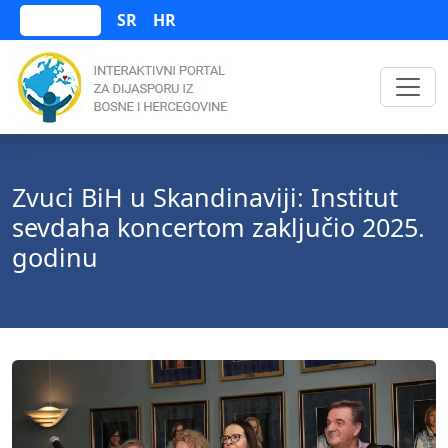
SR
HR
Bosanski
Zvuci BiH u Skandinaviji: Institut
sevdaha koncertom zaključio 2025.
godinu