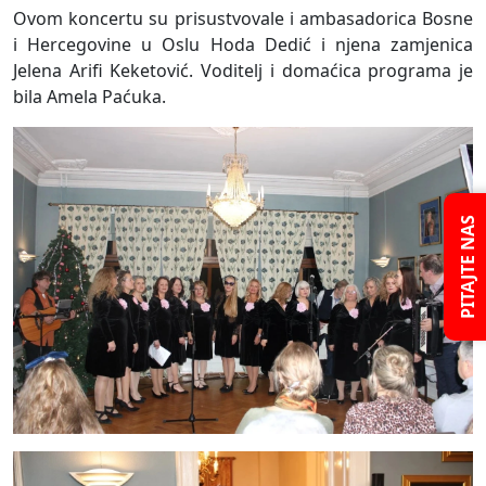
Ovom koncertu su prisustvovale i ambasadorica Bosne
i Hercegovine u Oslu Hoda Dedić i njena zamjenica
Jelena Arifi Keketović. Voditelj i domaćica programa je
bila Amela Paćuka.
PITAJTE NAS