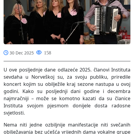
30 Dec 2025
158
U ove posljednje dane odlazeće 2025. članovi Instituta
sevdaha u Norveškoj su, za svoju publiku, priredile
koncert kojim su obilježile kraj sezone nastupa u ovoj
godini. Kako su posljednji dani godine i decembra
najmračniji – može se komotno kazati da su članice
Instituta svojom pjesmom donijele dosta radosne
svjetlosti.
Nema niti jedne ozbiljnije manifestacije niti svečanih
obilježavanja bez ućešća vrijednih dama vokalne grupe