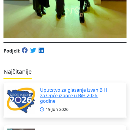
Podjeli:
Najčitanije
Uputstvo za glasanje izvan BiH
za Opće izbore u BiH 2026.
godine
19 Jun 2026