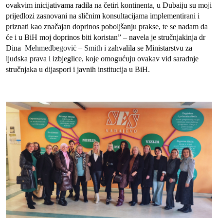
ovakvim inicijativama radila na četiri kontinenta, u Dubaiju su moji
prijedlozi zasnovani na sličnim konsultacijama implementirani i
priznati kao značajan doprinos poboljšanju prakse, te se nadam da
će i u BiH moj doprinos biti koristan” – navela je stručnjakinja dr
Dina
Mehmedbegović – Smith i
zahvalila se Ministarstvu za
ljudska prava i izbjeglice, koje omogućuju ovakav vid saradnje
stručnjaka u dijaspori i javnih institucija u BiH.