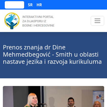
SR
HR
Bosanski
Prenos znanja dr Dine
Mehmedbegović - Smith u oblasti
nastave jezika i razvoja kurikuluma