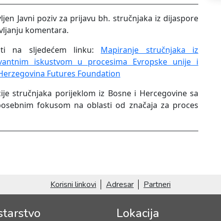
n Javni poziv za prijavu bh. stručnjaka iz dijaspore
vljanju komentara.
ati na sljedećem linku:
Mapiranje stručnjaka iz
vantnim iskustvom u procesima Evropske unije i
Herzegovina Futures Foundation
ncije stručnjaka porijeklom iz Bosne i Hercegovine sa
 posebnim fokusom na oblasti od značaja za proces
Korisni linkovi
Adresar
Partneri
starstvo
Lokacija