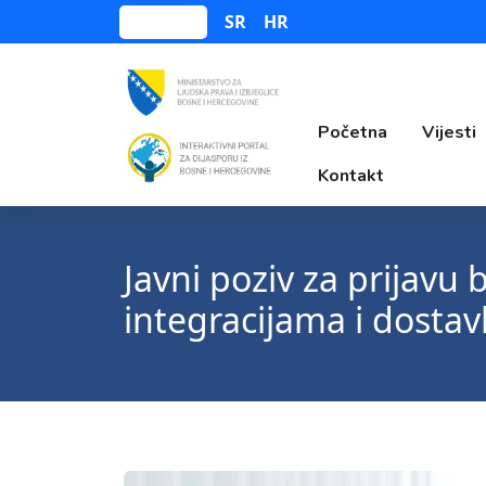
SR
HR
Bosanski
Početna
Vijesti
Kontakt
Javni poziv za prijavu
integracijama i dosta