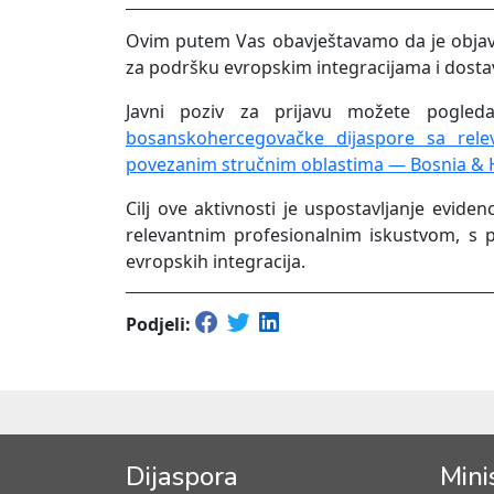
Ovim putem Vas obavještavamo da je objavlje
za podršku evropskim integracijama i dosta
Javni poziv za prijavu možete pogled
bosanskohercegovačke dijaspore sa rele
povezanim stručnim oblastima — Bosnia & 
Cilj ove aktivnosti je uspostavljanje evide
relevantnim profesionalnim iskustvom, s
evropskih integracija.
Podjeli:
Dijaspora
Mini