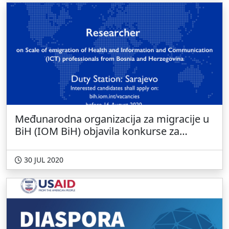
Međunarodna organizacija za migracije u
BiH (IOM BiH) objavila konkurse za
angažman istraživača/konsultanata
30 JUL 2020