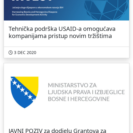
Tehnička podrška USAID-a omogućava
kompanijama pristup novim tržištima
3 DEC 2020
JAVNI POZIV za dodjelu Grantova za