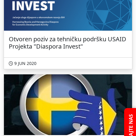
Otvoren poziv za tehničku podršku USAID
Projekta "Diaspora Invest"
9 JUN 2020
PITAJTE NAS