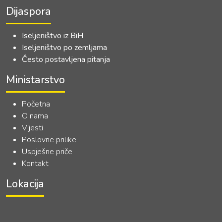
Dijaspora
Iseljeništvo iz BiH
Iseljeništvo po zemljama
Često postavljena pitanja
Ministarstvo
Početna
O nama
Vijesti
Poslovne prilike
Uspješne priče
Kontakt
Lokacija