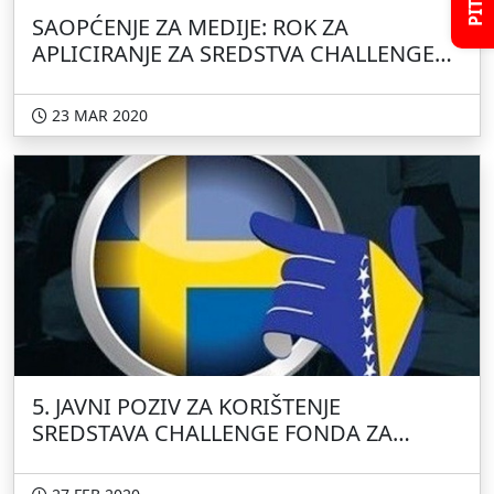
SAOPĆENJE ZA MEDIJE: ROK ZA
APLICIRANJE ZA SREDSTVA CHALLENGE
FONDA PRODUŽEN DO 15. APRILA 2020.
GODINE
23 MAR 2020
5. JAVNI POZIV ZA KORIŠTENJE
SREDSTAVA CHALLENGE FONDA ZA
INOVATIVNE POSLOVNE IDEJE