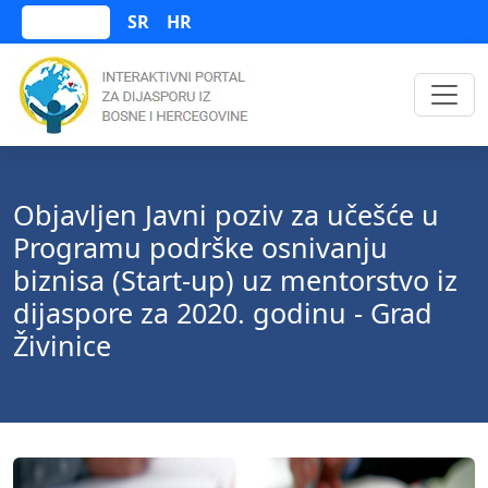
SR
HR
Bosanski
Objavljen Javni poziv za učešće u
Programu podrške osnivanju
biznisa (Start-up) uz mentorstvo iz
dijaspore za 2020. godinu - Grad
Živinice