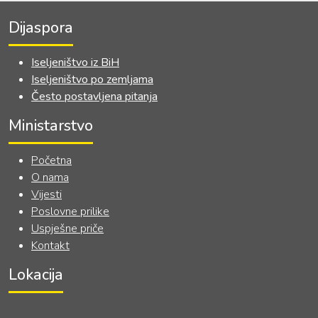
Dijaspora
Iseljeništvo iz BiH
Iseljeništvo po zemljama
Često postavljena pitanja
Ministarstvo
Početna
O nama
Vijesti
Poslovne prilike
Uspješne priče
Kontakt
Lokacija