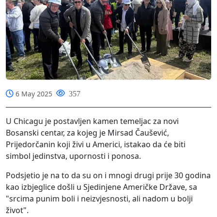
6 May 2025
357
U Chicagu je postavljen kamen temeljac za novi
Bosanski centar, za kojeg je Mirsad Čaušević,
Prijedorčanin koji živi u Americi, istakao da će biti
simbol jedinstva, upornosti i ponosa.
Podsjetio je na to da su on i mnogi drugi prije 30 godina
kao izbjeglice došli u Sjedinjene Američke Države, sa
"srcima punim boli i neizvjesnosti, ali nadom u bolji
život".