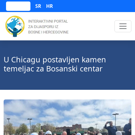
SR
HR
Bosanski
U Chicagu postavljen kamen
temeljac za Bosanski centar