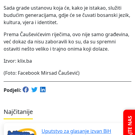
Sada grade ustanovu koja će, kako je istakao, služiti
budućim generacijama, gdje će se čuvati bosanski jezik,
kultura, vjera i identitet.
Prema Čauševićevim riječima, ovo nije samo građevina,
već dokaz da nisu zaboravili ko su, da su spremni
ostaviti nešto veliko i trajno onima koji dolaze.
Izvor: klix.ba
(Foto: Facebook Mirsad Čaušević)
Podjeli:
Najčitanije
PITAJTE NAS
Uputstvo za glasanje izvan BiH