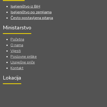
Iseljeništvo iz BiH
Iseljeništvo po zemljama
Često postavljena pitanja
Ministarstvo
Početna
O nama
Vijesti
Poslovne prilike
Uspješne priče
Kontakt
Lokacija