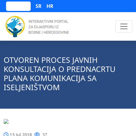
SR
HR
Bosanski
OTVOREN PROCES JAVNIH
KONSULTACIJA O PREDNACRTU
PLANA KOMUNIKACIJA SA
ISELJENIŠTVOM
13 Jul 2018
37