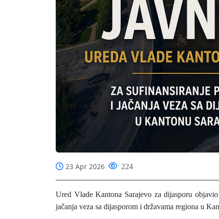
23 Apr 2026
224
Ured Vlade Kantona Sarajevo za dijasporu objavio j
jačanja veza sa dijasporom i državama regiona u Ka