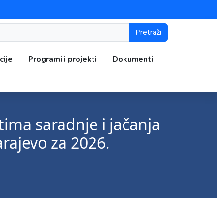
Pretraži
cije
Programi i projekti
Dokumenti
tima saradnje i jačanja
rajevo za 2026.