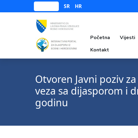
SR
HR
Bosanski
Početna
Vijesti
Kontakt
Otvoren Javni poziv za
veza sa dijasporom i 
godinu