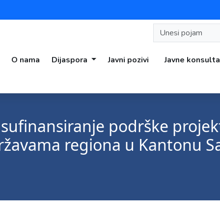
O nama
Dijaspora
Javni pozivi
Javne konsulta
 sufinansiranje podrške projek
državama regiona u Kantonu Sa