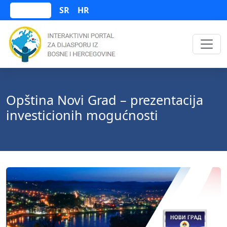
SR
HR
Bosanski
Opština Novi Grad – prezentacija
investicionih mogućnosti