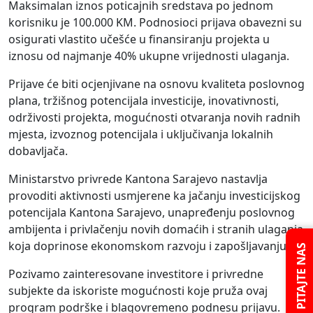
Maksimalan iznos poticajnih sredstava po jednom
korisniku je 100.000 KM. Podnosioci prijava obavezni su
osigurati vlastito učešće u finansiranju projekta u
iznosu od najmanje 40% ukupne vrijednosti ulaganja.
Prijave će biti ocjenjivane na osnovu kvaliteta poslovnog
plana, tržišnog potencijala investicije, inovativnosti,
održivosti projekta, mogućnosti otvaranja novih radnih
mjesta, izvoznog potencijala i uključivanja lokalnih
dobavljača.
Ministarstvo privrede Kantona Sarajevo nastavlja
provoditi aktivnosti usmjerene ka jačanju investicijskog
potencijala Kantona Sarajevo, unapređenju poslovnog
ambijenta i privlačenju novih domaćih i stranih ulaganja
koja doprinose ekonomskom razvoju i zapošljavanju.
PITAJTE NAS
Pozivamo zainteresovane investitore i privredne
subjekte da iskoriste mogućnosti koje pruža ovaj
program podrške i blagovremeno podnesu prijavu.