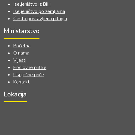
Iseljeništvo iz BiH
Iseljeništvo po zemljama
Često postavljena pitanja
Ministarstvo
Početna
O nama
Vijesti
Poslovne prilike
Uspješne priče
Kontakt
Lokacija