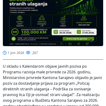
1 Jun 2026
207
U skladu s Kalendarom objave javnih poziva po
Programu razvoja male privrede za 2026. godinu,
Ministarstvo privrede Kantona Sarajevo objavilo je javni
poziv za dostavljanje prijava za program „Poticaj
direktnih stranih ulaganja – Podrška za osnivanje
pravnog lica čiji je osnivač strani ulagač“. Za realizaciju
ovog programa u Budžetu Kantona Sarajevo za 2026.
godinu obezbijeđena su sredstva u iznosu od 300.000