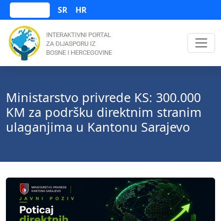
SR
HR
Bosanski
Ministarstvo privrede KS: 300.000
KM za podršku direktnim stranim
ulaganjima u Kantonu Sarajevo