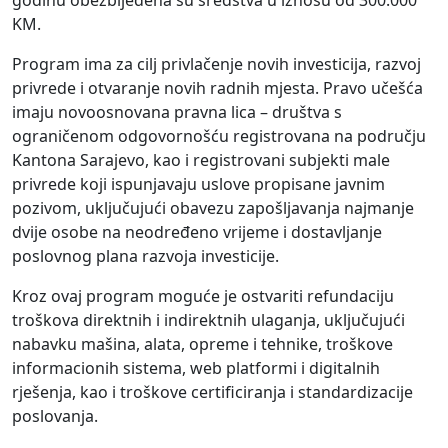
KM.
Program ima za cilj privlačenje novih investicija, razvoj
privrede i otvaranje novih radnih mjesta. Pravo učešća
imaju novoosnovana pravna lica – društva s
ograničenom odgovornošću registrovana na području
Kantona Sarajevo, kao i registrovani subjekti male
privrede koji ispunjavaju uslove propisane javnim
pozivom, uključujući obavezu zapošljavanja najmanje
dvije osobe na neodređeno vrijeme i dostavljanje
poslovnog plana razvoja investicije.
Kroz ovaj program moguće je ostvariti refundaciju
troškova direktnih i indirektnih ulaganja, uključujući
nabavku mašina, alata, opreme i tehnike, troškove
informacionih sistema, web platformi i digitalnih
rješenja, kao i troškove certificiranja i standardizacije
poslovanja.