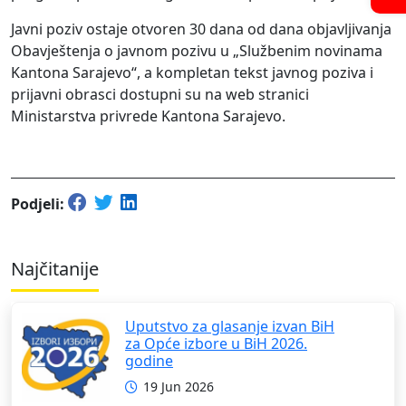
Javni poziv ostaje otvoren 30 dana od dana objavljivanja
Obavještenja o javnom pozivu u „Službenim novinama
Kantona Sarajevo“, a kompletan tekst javnog poziva i
prijavni obrasci dostupni su na web stranici
Ministarstva privrede Kantona Sarajevo.
Podjeli:
Najčitanije
Uputstvo za glasanje izvan BiH
za Opće izbore u BiH 2026.
godine
19 Jun 2026