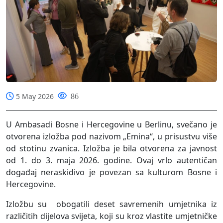
5 May 2026
86
U Ambasadi Bosne i Hercegovine u Berlinu, svečano je
otvorena izložba pod nazivom „Emina“, u prisustvu više
od stotinu zvanica. Izložba je bila otvorena za javnost
od 1. do 3. maja 2026. godine. Ovaj vrlo autentičan
događaj neraskidivo je povezan sa kulturom Bosne i
Hercegovine.
Izložbu su
obogatili deset savremenih umjetnika iz
različitih dijelova svijeta, koji su kroz vlastite umjetničke