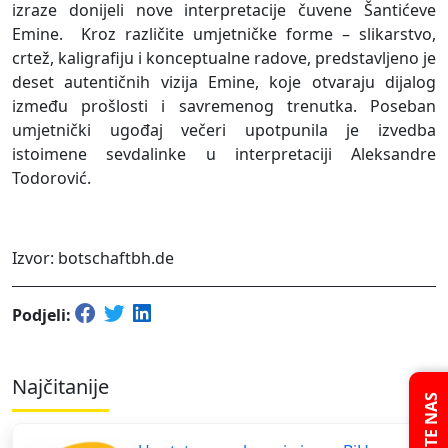
izraze donijeli nove interpretacije čuvene Šantićeve
Emine.
Kroz različite umjetničke forme – slikarstvo,
crtež, kaligrafiju i konceptualne radove, predstavljeno je
deset autentičnih vizija Emine, koje otvaraju dijalog
između prošlosti i savremenog trenutka. Poseban
umjetnički ugođaj večeri upotpunila je izvedba
istoimene sevdalinke u interpretaciji Aleksandre
Todorović.
Izvor: botschaftbh.de
Podjeli:
Najčitanije
PITAJTE NAS