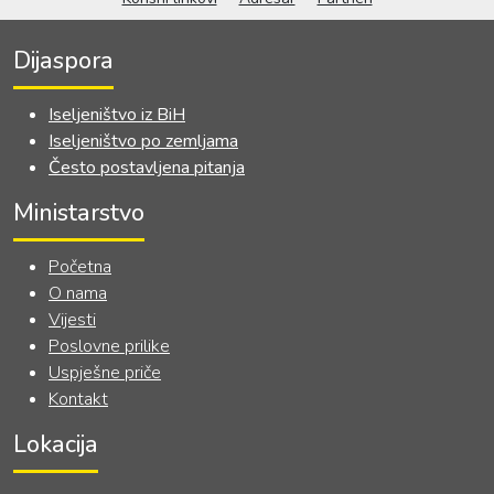
HERCEGOVINE
Dijaspora
Iseljeništvo iz BiH
Iseljeništvo po zemljama
Često postavljena pitanja
Ministarstvo
Početna
O nama
Vijesti
Poslovne prilike
Uspješne priče
Kontakt
Lokacija