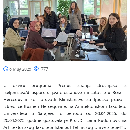
6 May 2025
777
U okviru programa Prenos znanja stručnjaka iz
iseljeništva/dijaspore u javne ustanove i institucije u Bosni i
Hercegovini koji provodi Ministarstvo za ljudska prava i
izbjeglice Bosne i Hercegovine, na Arhitektonskom fakultetu
Univerziteta u Sarajevu, u periodu od 20.04.2025. do
26.04.2025. godine gostovala je Prof.Dr. Lana Kudumović sa
Arhitektonskog fakulteta Istanbul Tehničkog Univerziteta-ITU