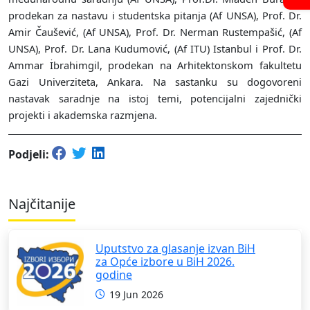
prodekan za nastavu i studentska pitanja (Af UNSA), Prof. Dr.
Amir Čaušević, (Af UNSA), Prof. Dr. Nerman Rustempašić, (Af
UNSA), Prof. Dr. Lana Kudumović, (Af ITU) Istanbul i Prof. Dr.
Ammar İbrahimgil, prodekan na Arhitektonskom fakultetu
Gazi Univerziteta, Ankara.
Na sastanku su dogovoreni
nastavak saradnje na istoj temi, potencijalni zajednički
projekti i akademska razmjena.
Podjeli:
Najčitanije
Uputstvo za glasanje izvan BiH
za Opće izbore u BiH 2026.
godine
19 Jun 2026