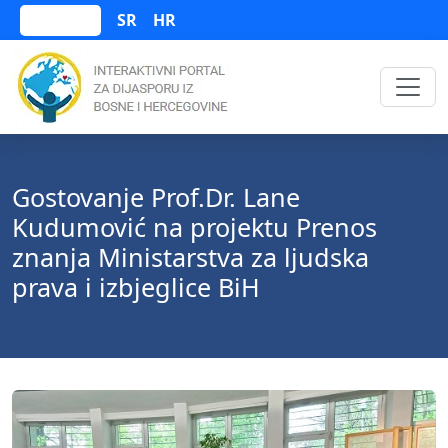
SR
HR
Bosanski
Gostovanje Prof.Dr. Lane
Kudumović na projektu Prenos
znanja Ministarstva za ljudska
prava i izbjeglice BiH