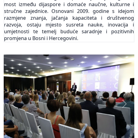
most između dijaspore i domaće naučne, kulturne i
stručne zajednice. Osnovani 2009. godine s idejom
razmjene znanja, jačanja kapaciteta i društvenog
razvoja, ostaju mjesto susreta nauke, inovacija i
umjetnosti te temelj buduće saradnje i pozitivnih
promjena u Bosni i Hercegovini.
Previous
Next