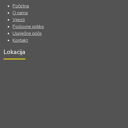
Početna
O nama
Vijesti
Poslovne prilike
Uspješne priče
Kontakt
Lokacija