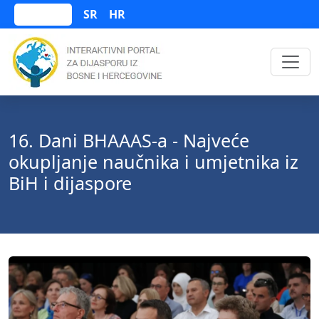
SR
HR
Bosanski
16. Dani BHAAAS-a - Najveće
okupljanje naučnika i umjetnika iz
BiH i dijaspore