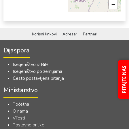
−
Korisni linkovi
Adresar
Partneri
Dijaspora
Iseljeništvo iz BiH
PITAJTE NAS
Iseljeništvo po zemljama
Često postavljena pitanja
Ministarstvo
Početna
O nama
Vijesti
Poslovne prilike