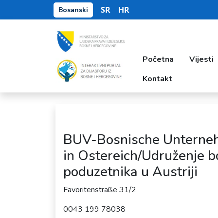
SR
HR
Bosanski
Početna
Vijesti
Kontakt
BUV-Bosnische Unterne
in Ostereich/Udruženje b
poduzetnika u Austriji
Favoritenstraße 31/2
0043 199 78038