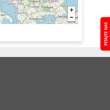
+
−
PITAJTE NAS