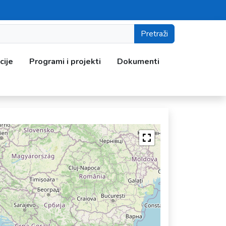
Pretraži
cije
Programi i projekti
Dokumenti