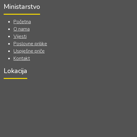
Ministarstvo
Početna
O nama
Vijesti
Poslovne prilike
Uspješne priče
Kontakt
Lokacija