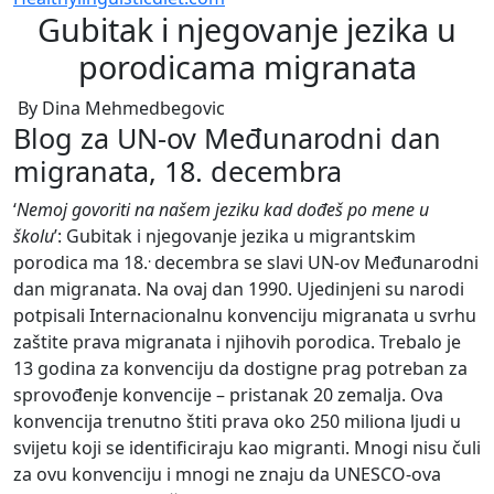
Gubitak i njegovanje jezika u
porodicama migranata
By Dina Mehmedbegovic
Blog za UN-ov Međunarodni dan
migranata, 18. decembra
‘
Nemoj govoriti na našem jeziku kad dođeš po mene u
školu
’: Gubitak i njegovanje jezika u migrantskim
.
porodica ma 18.
decembra se slavi UN-ov Međunarodni
dan migranata. Na ovaj dan 1990. Ujedinjeni su narodi
potpisali Internacionalnu konvenciju migranata u svrhu
zaštite prava migranata i njihovih porodica. Trebalo je
13 godina za konvenciju da dostigne prag potreban za
sprovođenje konvencije – pristanak 20 zemalja. Ova
konvencija trenutno štiti prava oko 250 miliona ljudi u
svijetu koji se identificiraju kao migranti. Mnogi nisu čuli
za ovu konvenciju i mnogi ne znaju da UNESCO-ova