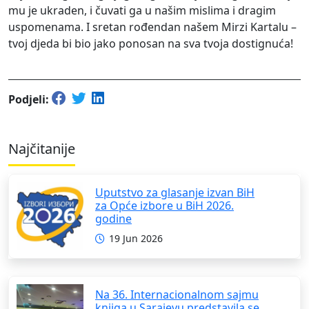
mu je ukraden, i čuvati ga u našim mislima i dragim
uspomenama. I sretan rođendan našem Mirzi Kartalu –
tvoj djeda bi bio jako ponosan na sva tvoja dostignuća!
Podjeli:
Najčitanije
Uputstvo za glasanje izvan BiH
za Opće izbore u BiH 2026.
godine
19 Jun 2026
Na 36. Internacionalnom sajmu
knjiga u Sarajevu predstavila se