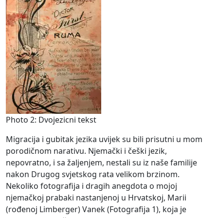
Photo 2: Dvojezicni tekst
Migracija i gubitak jezika uvijek su bili prisutni u mom
porodičnom narativu. Njemački i češki jezik,
nepovratno, i sa žaljenjem, nestali su iz naše familije
nakon Drugog svjetskog rata velikom brzinom.
Nekoliko fotografija i dragih anegdota o mojoj
njemačkoj prabaki nastanjenoj u Hrvatskoj, Marii
(rođenoj Limberger) Vanek (Fotografija 1), koja je