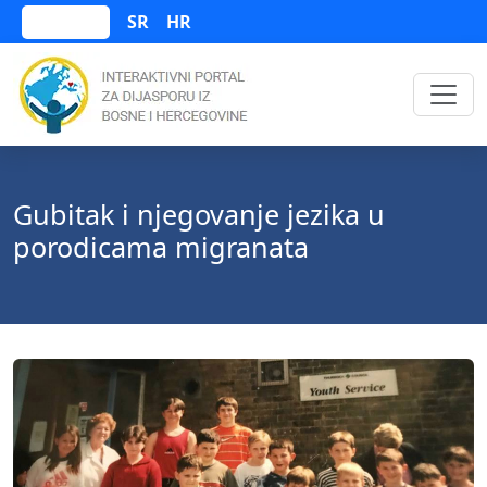
SR
HR
Bosanski
Gubitak i njegovanje jezika u
porodicama migranata