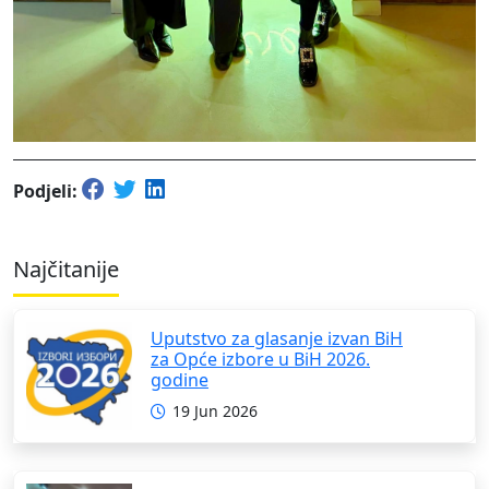
Podjeli:
Najčitanije
Uputstvo za glasanje izvan BiH
za Opće izbore u BiH 2026.
godine
19 Jun 2026