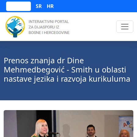
SR
HR
Bosanski
Prenos znanja dr Dine
Mehmedbegović - Smith u oblasti
nastave jezika i razvoja kurikuluma