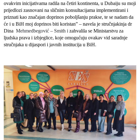
ovakvim inicijativama radila na četiri kontinenta, u Dubaiju su moji
prijedlozi zasnovani na sličnim konsultacijama implementirani i
priznati kao značajan doprinos poboljšanju prakse, te se nadam da
će i u BiH moj doprinos biti koristan” – navela je stručnjakinja dr
Dina
Mehmedbegović – Smith i
zahvalila se Ministarstvu za
ljudska prava i izbjeglice, koje omogućuju ovakav vid saradnje
stručnjaka u dijaspori i javnih institucija u BiH.