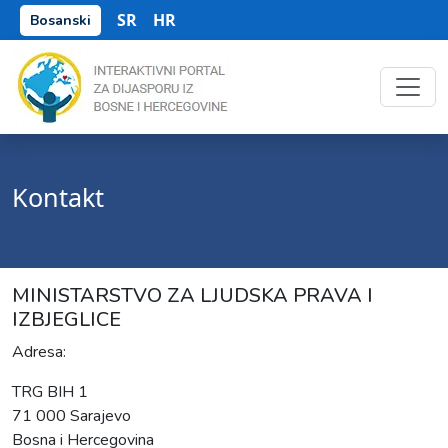
SR
HR
Bosanski
Kontakt
MINISTARSTVO ZA LJUDSKA PRAVA I
IZBJEGLICE
Adresa:
TRG BIH 1
71 000 Sarajevo
Bosna i Hercegovina