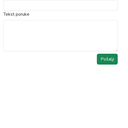
Tekst poruke
Pošalji