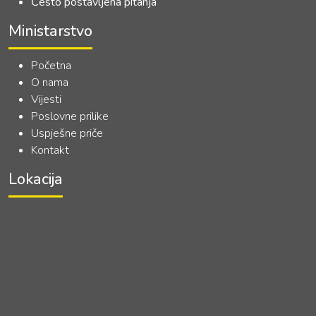
Često postavljena pitanja
Ministarstvo
Početna
O nama
Vijesti
Poslovne prilike
Uspješne priče
Kontakt
Lokacija