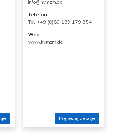
info@hvmzm.de
Telefon:
Tel: +49 (0)89 189 179 854
Web:
www.hvmzm.de
lje
Pogledaj detalje