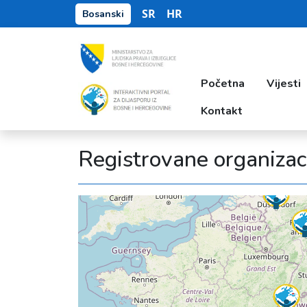
SR
HR
Bosanski
Početna
Vijesti
Kontakt
Registrovane organizac