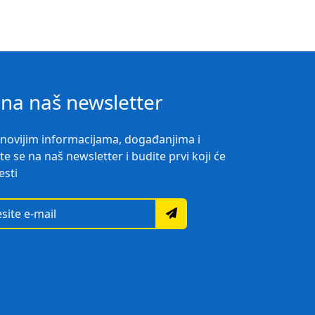
e na naš newsletter
ajnovijim informacijama, događanjima i
ite se na naš newsletter i budite prvi koji će
esti