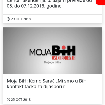
Centar Skenderija: 5. Sajam privrede od
05. do 07.12.2018. godine
29 OCT 2018
Moja BiH: Kemo Sarač „Mi smo u BiH
kontakt tačka za dijasporu“
25 OCT 2018