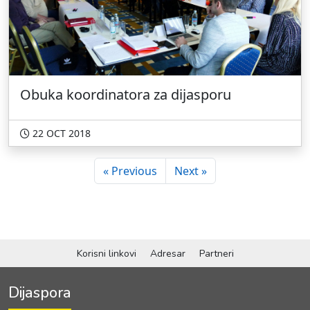
Obuka koordinatora za dijasporu
22 OCT 2018
« Previous
Next »
Korisni linkovi
Adresar
Partneri
Dijaspora