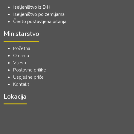
Iseljeništvo iz BiH
Iseljeništvo po zemljama
Često postavljena pitanja
Ministarstvo
Početna
O nama
Vijesti
Poslovne prilike
Uspješne priče
Kontakt
Lokacija