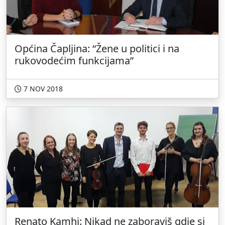
Općina Čapljina: “Žene u politici i na
rukovodećim funkcijama”
7 NOV 2018
Renato Kamhi: Nikad ne zaboraviš gdje si