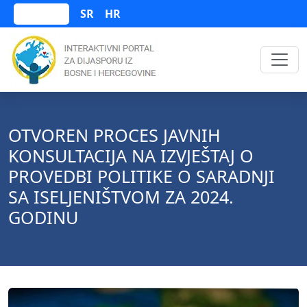
SR
HR
Bosanski
OTVOREN PROCES JAVNIH
KONSULTACIJA NA IZVJEŠTAJ O
PROVEDBI POLITIKE O SARADNJI
SA ISELJENIŠTVOM ZA 2024.
GODINU