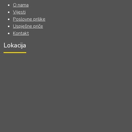
O nama
Vijesti
Poslovne prilike
Uspješne priče
Kontakt
Lokacija