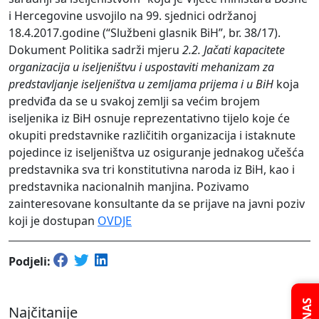
i Hercegovine usvojilo na 99. sjednici održanoj
18.4.2017.godine (“Službeni glasnik BiH”, br. 38/17).
Dokument Politika sadrži mjeru
2.2.
Jačati kapacitete
organizacija u iseljeništvu i uspostaviti mehanizam za
predstavljanje iseljeništva u zemljama prijema i u BiH
koja
predviđa da se u svakoj zemlji sa većim brojem
iseljenika iz BiH osnuje reprezentativno tijelo koje će
okupiti predstavnike različitih organizacija i istaknute
pojedince iz iseljeništva uz osiguranje jednakog učešća
predstavnika sva tri konstitutivna naroda iz BiH, kao i
predstavnika nacionalnih manjina. Pozivamo
zainteresovane konsultante da se prijave na javni poziv
koji je dostupan
OVDJE
Podjeli:
Najčitanije