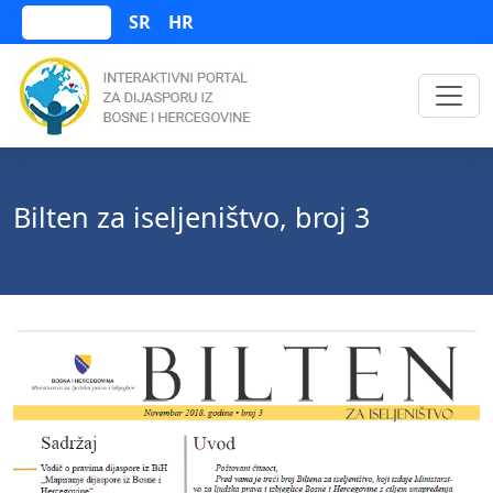
SR
HR
Bosanski
Bilten za iseljeništvo, broj 3