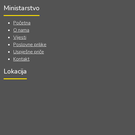
Ministarstvo
Početna
O nama
Vijesti
Poslovne prilike
Uspješne priče
Kontakt
Lokacija