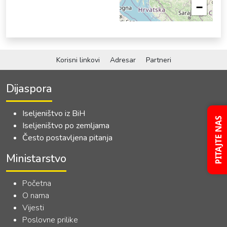
−
Korisni linkovi
Adresar
Partneri
Dijaspora
Iseljeništvo iz BiH
PITAJTE NAS
Iseljeništvo po zemljama
Često postavljena pitanja
Ministarstvo
Početna
O nama
Vijesti
Poslovne prilike