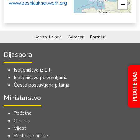
www.bosniauknetwork.org
−
Korisni linkovi
Adresar
Partneri
Dijaspora
Iseljeništvo iz BiH
PITAJTE NAS
Iseljeništvo po zemljama
Često postavljena pitanja
Ministarstvo
Početna
O nama
Vijesti
Poslovne prilike