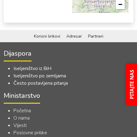
−
Korisni linkovi
Adresar
Partneri
Dijaspora
Iseljeništvo iz BiH
PITAJTE NAS
Iseljeništvo po zemljama
Često postavljena pitanja
Ministarstvo
Početna
O nama
Vijesti
Poslovne prilike