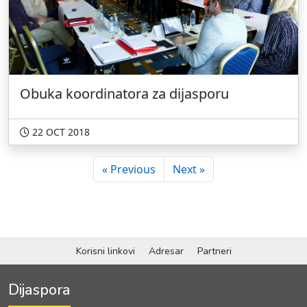
Obuka koordinatora za dijasporu
22 OCT 2018
« Previous
Next »
Korisni linkovi
Adresar
Partneri
Dijaspora