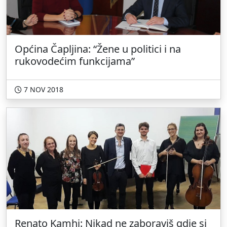
Općina Čapljina: “Žene u politici i na
rukovodećim funkcijama”
7 NOV 2018
Renato Kamhi: Nikad ne zaboraviš gdje si