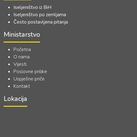
Iseljeništvo iz BiH
Iseljeništvo po zemljama
Često postavljena pitanja
Ministarstvo
Početna
O nama
Vijesti
Poslovne prilike
Uspješne priče
Kontakt
Lokacija