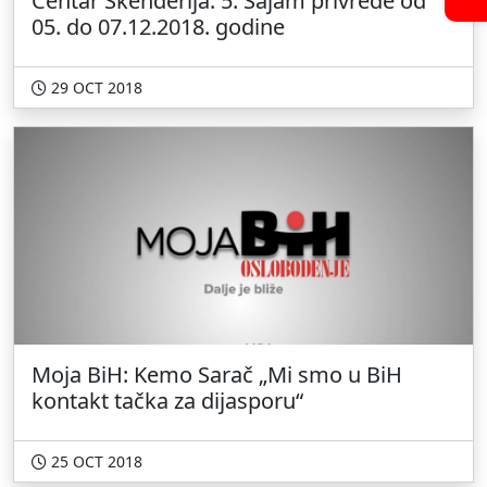
Centar Skenderija: 5. Sajam privrede od
05. do 07.12.2018. godine
29 OCT 2018
Moja BiH: Kemo Sarač „Mi smo u BiH
kontakt tačka za dijasporu“
25 OCT 2018