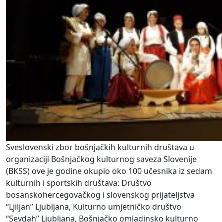
Sveslovenski zbor bošnjačkih kulturnih društava u
organizaciji Bošnjačkog kulturnog saveza Slovenije
(BKSS) ove je godine okupio oko 100 učesnika iz sedam
kulturnih i sportskih društava: Društvo
bosanskohercegovačkog i slovenskog prijateljstva
“Ljiljan” Ljubljana, Kulturno umjetničko društvo
“Sevdah” Ljubljana, Bošnjačko omladinsko kulturno