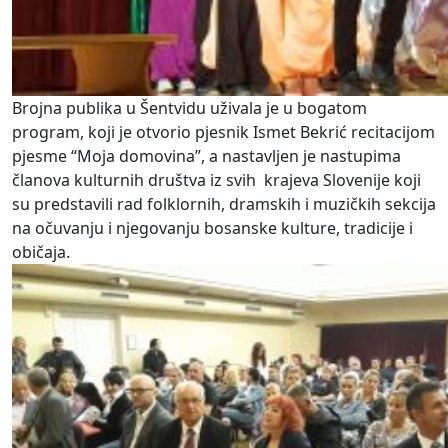
Brojna publika u Šentvidu uživala je u bogatom
program, koji je otvorio pjesnik Ismet Bekrić recitacijom
pjesme “Moja domovina”, a nastavljen je nastupima
članova kulturnih društva iz svih krajeva Slovenije koji
su predstavili rad folklornih, dramskih i muzičkih sekcija
na očuvanju i njegovanju bosanske kulture, tradicije i
običaja.