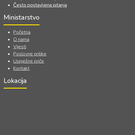
Često postavljena pitanja
Ministarstvo
Početna
O nama
Vijesti
Poslovne prilike
Uspješne priče
Kontakt
Lokacija