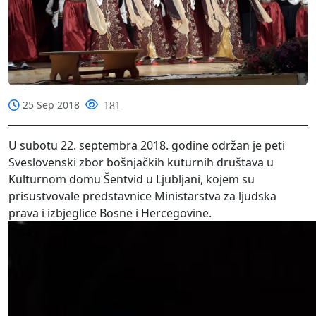
25 Sep 2018
181
U subotu 22. septembra 2018. godine održan je peti
Sveslovenski zbor bošnjačkih kuturnih društava u
Kulturnom domu Šentvid u Ljubljani, kojem su
prisustvovale predstavnice Ministarstva za ljudska
prava i izbjeglice Bosne i Hercegovine.