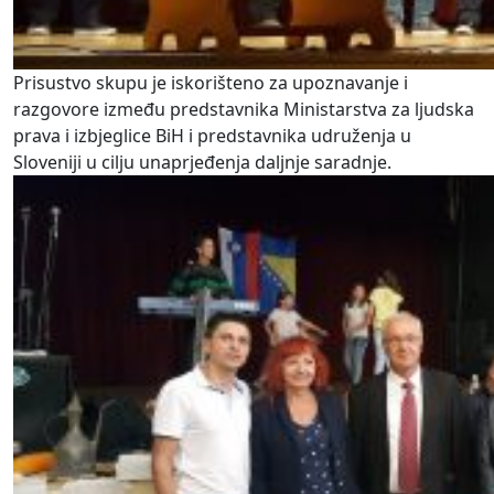
Prisustvo skupu je iskorišteno za upoznavanje i
razgovore između predstavnika Ministarstva za ljudska
prava i izbjeglice BiH i predstavnika udruženja u
Sloveniji u cilju unaprjeđenja daljnje saradnje.