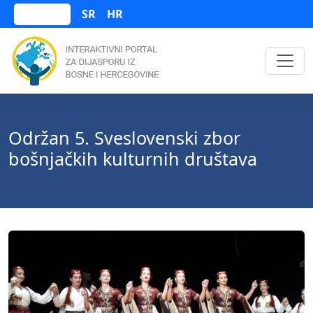
SR
HR
Bosanski
Održan 5. Sveslovenski zbor
bošnjačkih kulturnih društava