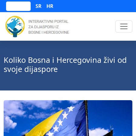
SR
HR
Bosanski
Koliko Bosna i Hercegovina živi od
svoje dijaspore