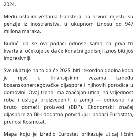
2024.
Među ostalim vrstama transfera, na prvom mjestu su
penzije iz inostranstva, u ukupnom iznosu od 947
miliona maraka.
Budući da se ovi podaci odnose samo na prva tri
kvartala, očekuje se da će konačni godišnji iznos biti još
impresivniji.
Sve ukazuje na to da će 2025. biti rekordna godina kada
je riječ o finansijskim vezama između
bosanskohercegovačke dijaspore i njihovih porodica u
domovini. Ovaj trend ima značajan uticaj na vrijednost
roba i usluga proizvedenih u zemlji — odnosno na
bruto domaći proizvod (BDP). Ekonomski značaj
dijaspore za BiH dodatno potvrđuju i podaci Eurostata,
prenosi Kosmo.at.
Mapa koju je izradio Eurostat prikazuje uticaj ličnih