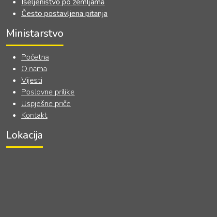
Iseljeništvo po zemljama
Često postavljena pitanja
Ministarstvo
Početna
O nama
Vijesti
Poslovne prilike
Uspješne priče
Kontakt
Lokacija