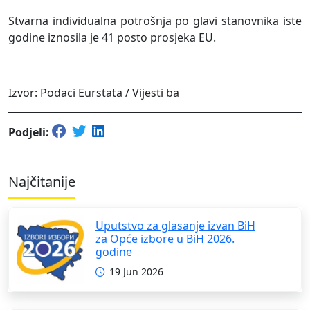
Stvarna individualna potrošnja po glavi stanovnika iste
godine iznosila je 41 posto prosjeka EU.
Izvor: Podaci Eurstata / Vijesti ba
Podjeli:
Najčitanije
Uputstvo za glasanje izvan BiH
za Opće izbore u BiH 2026.
godine
19 Jun 2026