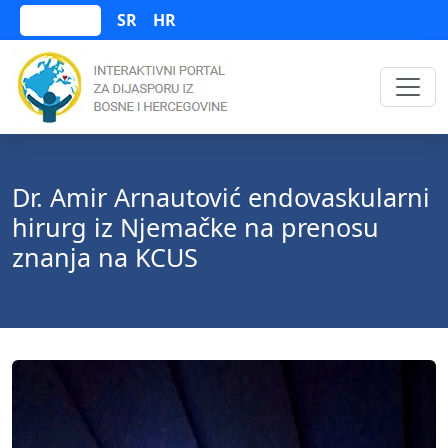
SR
HR
Bosanski
Dr. Amir Arnautović endovaskularni
hirurg iz Njemačke na prenosu
znanja na KCUS