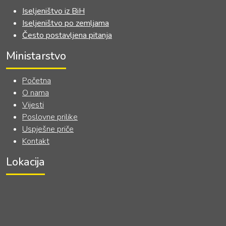
Iseljeništvo iz BiH
Iseljeništvo po zemljama
Često postavljena pitanja
Ministarstvo
Početna
O nama
Vijesti
Poslovne prilike
Uspješne priče
Kontakt
Lokacija