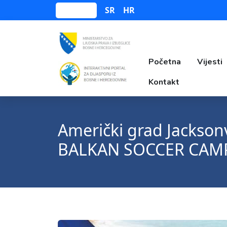
SR
HR
Bosanski
Početna
Vijesti
Kontakt
Američki grad Jacksonv
BALKAN SOCCER CAM