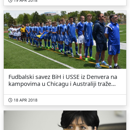
19 APR 2018
Fudbalski savez BiH i USSE iz Denvera na
kampovima u Chicagu i Australiji traže
potencijalne Zmajeve
18 APR 2018