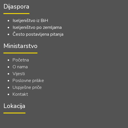
Dijaspora
Iseljeništvo iz BiH
Iseljeništvo po zemljama
Često postavljena pitanja
Ministarstvo
Početna
O nama
Vijesti
Poslovne prilike
Uspješne priče
Kontakt
Lokacija