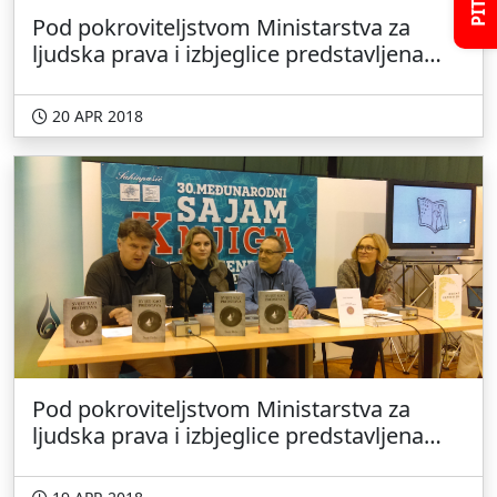
Pod pokroviteljstvom Ministarstva za
ljudska prava i izbjeglice predstavljena
djela I. Bekrića i Š. Ešića
20 APR 2018
Pod pokroviteljstvom Ministarstva za
ljudska prava i izbjeglice predstavljena
prva djela autora iz iseljeništva