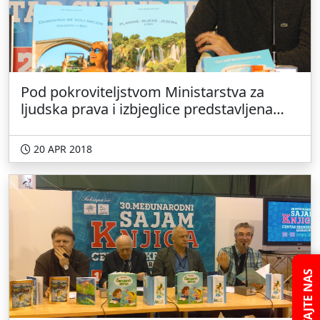
Pod pokroviteljstvom Ministarstva za
ljudska prava i izbjeglice predstavljena
djela Izeta Muratspahića
20 APR 2018
PITAJTE NAS