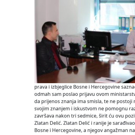
prava i izbjeglice Bosne i Hercegovine sazna
odmah sam poslao prijavu ovom ministarstvu
da prijenos znanja ima smisla, te ne postoji n
svojim znanjem i iskustvom ne pomognu ra
završava nakon tri sedmice, širit ću ovu pozi
Zlatan Delić. Zlatan Delić i ranije je sarađi
Bosne i Hercegovine, a njegov angažman na 