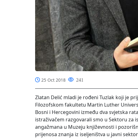
25 Oct 2018
241
Zlatan Delić mladi je rođeni Tuzlak koji je pr
Filozofskom fakultetu Martin Luther Univers
Bosni i Hercegovini između dva svjetska ra
istraživačem razgovarali smo u Sektoru za 
angažmana u Muzeju književnosti i pozorišn
prijenosa znanja iz iseljeništva u javni sekto