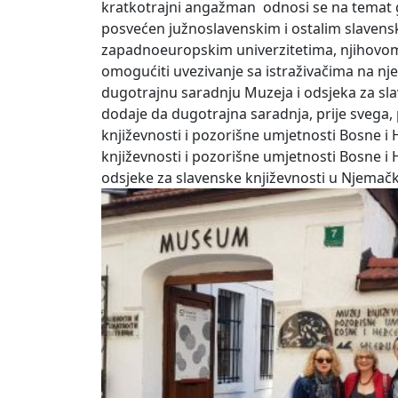
kratkotrajni angažman odnosi se na temat g
posvećen južnoslavenskim i ostalim slavens
zapadnoeuropskim univerzitetima, njihovom
omogućiti uvezivanje sa istraživačima na nje
dugotrajnu saradnju Muzeja i odsjeka za sla
dodaje da dugotrajna saradnja, prije svega,
književnosti i pozorišne umjetnosti Bosne i 
književnosti i pozorišne umjetnosti Bosne i
odsjeke za slavenske književnosti u Njemač