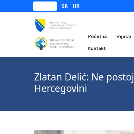
SR
HR
Bosanski
Početna
Vijesti
Kontakt
Zlatan Delić: Ne posto
Hercegovini