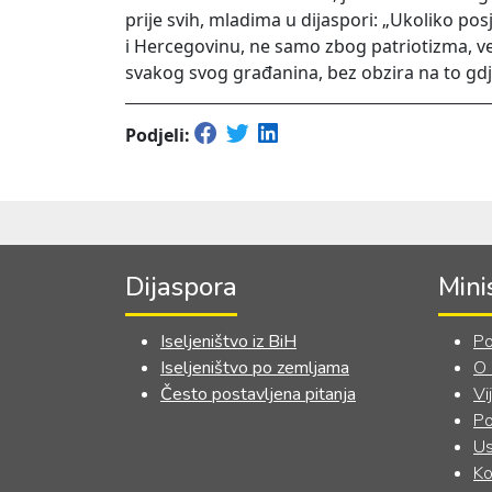
prije svih, mladima u dijaspori: „Ukoliko po
i Hercegovinu, ne samo zbog patriotizma, v
svakog svog građanina, bez obzira na to gdj
Podjeli:
Dijaspora
Mini
Iseljeništvo iz BiH
Po
Iseljeništvo po zemljama
O
Često postavljena pitanja
Vi
Po
Us
Ko