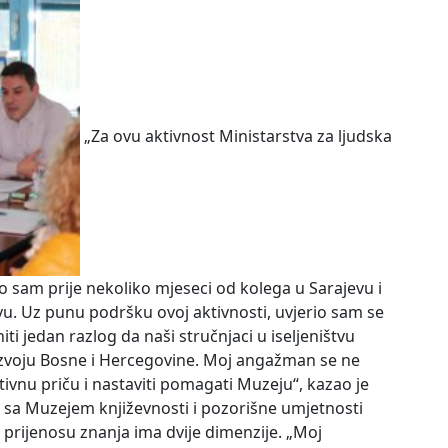
„Za ovu aktivnost Ministarstva za ljudska
o sam prije nekoliko mjeseci od kolega u Sarajevu i
. Uz punu podršku ovoj aktivnosti, uvjerio sam se
iti jedan razlog da naši stručnjaci u iseljeništvu
zvoju Bosne i Hercegovine. Moj angažman se ne
tivnu priču i nastaviti pomagati Muzeju“, kazao je
vao sa Muzejem književnosti i pozorišne umjetnosti
prijenosu znanja ima dvije dimenzije. „Moj