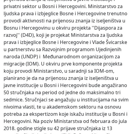
privatni sektor u Bosni i Hercegovini. Ministarstvo za
ljudska prava i izbjeglice Bosne i Hercegovine trenutno
provodi aktivnosti na prijenosu znanja iz iseljeništva u
Bosnu i Hercegovinu u okviru projekta ''Dijaspora za
razvoj'' (D4D), koji je projekat Ministarstva za ljudska
prava i izbjeglice Bosne i Hercegovine i Vlade Švicarske
u partnerstvu sa Razvojnim programom Ujedinjenih
naroda (UNDP) i Međunarodnom organizacijom za
migracije (IOM). U okviru prve komponente projekta
koju provodi Ministarstvo, u saradnji sa IOM-om,
planirano je da na prijenosu znanja iz iseljeništva u
javne institucije u Bosni i Hercegovini bude angažirano
50 stručnjaka na period od jedne do maksimalno tri
sedmice. Stručnjaci se angažuju u institucijama na svim
nivoima vlasti, te u akademskom sektoru na osnovu
potreba za ekspertizom koje iskažu institucije u Bosni i
Hercegovini. Na poziv Ministarstva od februara do jula
2018. godine stigle su 42 prijave stručnjaka iz 13