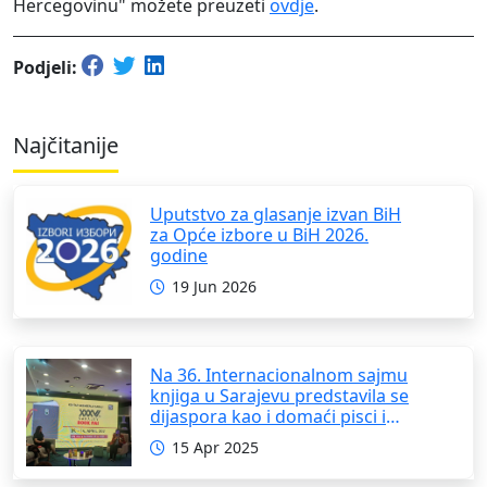
Hercegovinu" možete preuzeti
ovdje
.
Podjeli:
Najčitanije
Uputstvo za glasanje izvan BiH
za Opće izbore u BiH 2026.
godine
19 Jun 2026
Na 36. Internacionalnom sajmu
knjiga u Sarajevu predstavila se
dijaspora kao i domaći pisci i
umjetnici
15 Apr 2025