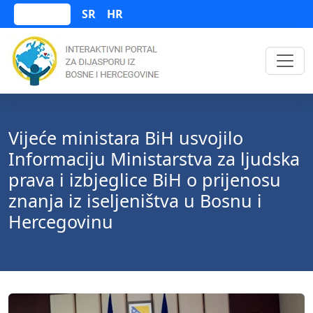
SR
HR
Bosanski
Vijeće ministara BiH usvojilo
Informaciju Ministarstva za ljudska
prava i izbjeglice BiH o prijenosu
znanja iz iseljeništva u Bosnu i
Hercegovinu