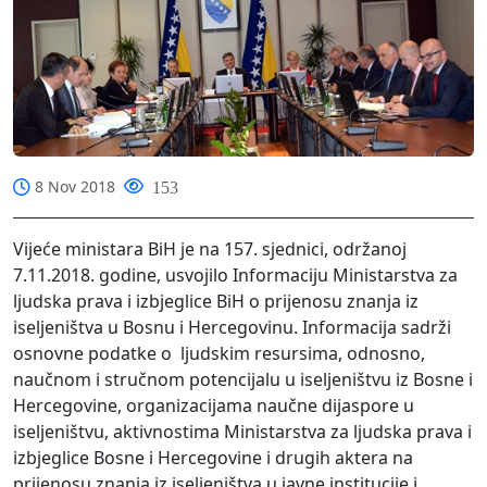
8 Nov 2018
153
Vijeće ministara BiH je na 157. sjednici, održanoj
7.11.2018. godine, usvojilo Informaciju Ministarstva za
ljudska prava i izbjeglice BiH o prijenosu znanja iz
iseljeništva u Bosnu i Hercegovinu. Informacija sadrži
osnovne podatke o ljudskim resursima, odnosno,
naučnom i stručnom potencijalu u iseljeništvu iz Bosne i
Hercegovine, organizacijama naučne dijaspore u
iseljeništvu, aktivnostima Ministarstva za ljudska prava i
izbjeglice Bosne i Hercegovine i drugih aktera na
prijenosu znanja iz iseljeništva u javne institucije i