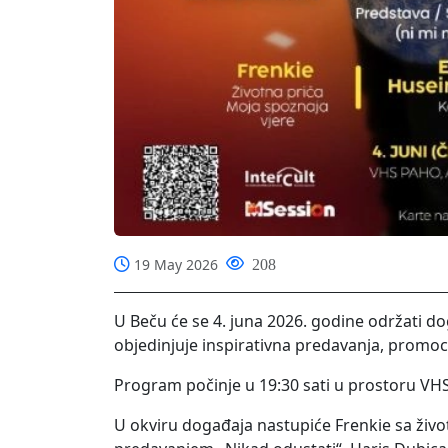
19 May 2026
208
U Beču će se 4. juna 2026. godine održati d
objedinjuje inspirativna predavanja, promoc
Program počinje u 19:30 sati u prostoru VH
U okviru događaja nastupiće Frenkie sa živ