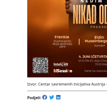
Izvor: Centar savremenih inicijativa Austrija 
Podjeli: