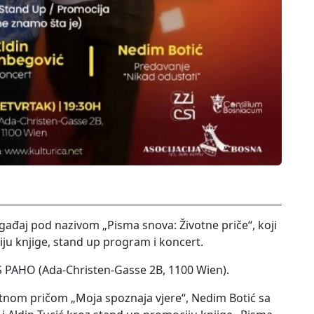
ogađaj pod nazivom „Pisma snova: Životne priče“, koji
iju knjige, stand up program i koncert.
S PAHO (Ada-Christen-Gasse 2B, 1100 Wien).
otnom pričom „Moja spoznaja vjere“, Nedim Botić sa