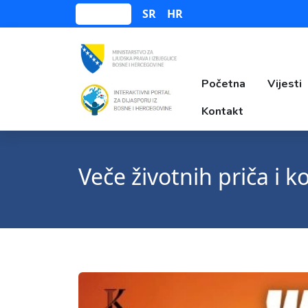
SR
HR
Bosanski
Početna
Vijesti
Kontakt
Veče životnih priča i 