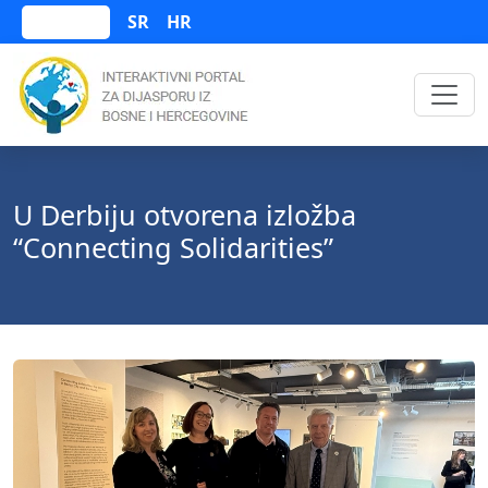
SR
HR
Bosanski
U Derbiju otvorena izložba
“Connecting Solidarities”