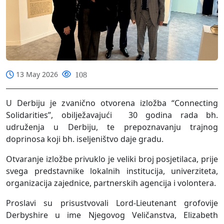
13 May 2026
108
U Derbiju je zvanično otvorena izložba “Connecting
Solidarities”, obilježavajući
30 godina rada bh.
udruženja u Derbiju, te prepoznavanju trajnog
doprinosa koji bh. iseljeništvo daje gradu.
Otvaranje izložbe privuklo je veliki broj posjetilaca, prije
svega predstavnike lokalnih institucija, univerziteta,
organizacija zajednice, partnerskih agencija i volontera.
Proslavi su prisustvovali Lord-Lieutenant grofovije
Derbyshire u ime Njegovog Veličanstva, Elizabeth