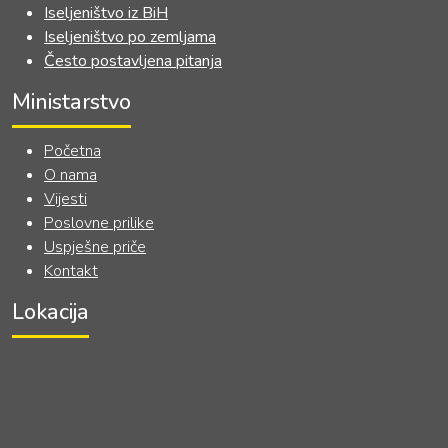
Iseljeništvo iz BiH
Iseljeništvo po zemljama
Često postavljena pitanja
Ministarstvo
Početna
O nama
Vijesti
Poslovne prilike
Uspješne priče
Kontakt
Lokacija