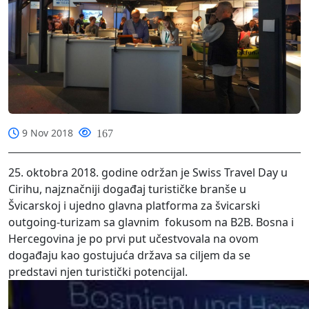
9 Nov 2018
167
25. oktobra 2018. godine održan je Swiss Travel Day u
Cirihu, najznačniji događaj turističke branše u
Švicarskoj i ujedno glavna platforma za švicarski
outgoing-turizam sa glavnim fokusom na B2B. Bosna i
Hercegovina je po prvi put učestvovala na ovom
događaju kao gostujuća država sa ciljem da se
predstavi njen turistički potencijal.