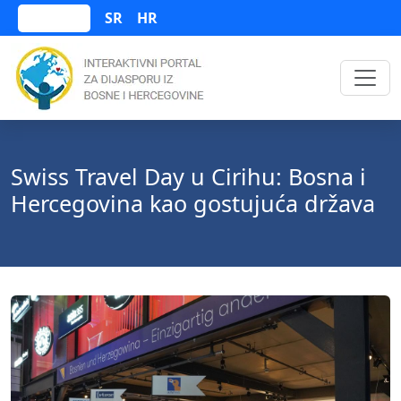
SR
HR
Bosanski
Swiss Travel Day u Cirihu: Bosna i
Hercegovina kao gostujuća država