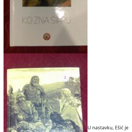
U nastavku, Ešić je