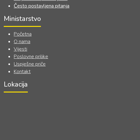
Često postavljena pitanja
Ministarstvo
Početna
O nama
Vijesti
Poslovne prilike
Uspješne priče
Kontakt
Lokacija