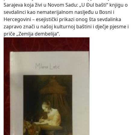
Sarajeva koja živi u Novom Sadu: „U Đul bašti“ knjigu o
sevdalinci kao nematerijalnom nasljeđu u Bosni i
Hercegovini – esejistički prikazi onog šta sevdalinka
zapravo znači u našoj kulturnoj baštini i dječje pjesme i
priče „Zemlja dembelija“.