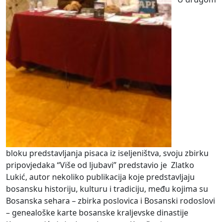
bloku predstavljanja pisaca iz iseljeništva, svoju zbirku
pripovjedaka “Više od ljubavi” predstavio je Zlatko
Lukić, autor nekoliko publikacija koje predstavljaju
bosansku historiju, kulturu i tradiciju, među kojima su
Bosanska sehara – zbirka poslovica i Bosanski rodoslovi
– genealoške karte bosanske kraljevske dinastije