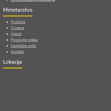
Ministarstvo
Početna
O nama
Vijesti
Poslovne prilike
Uspješne priče
Kontakt
Lokacija