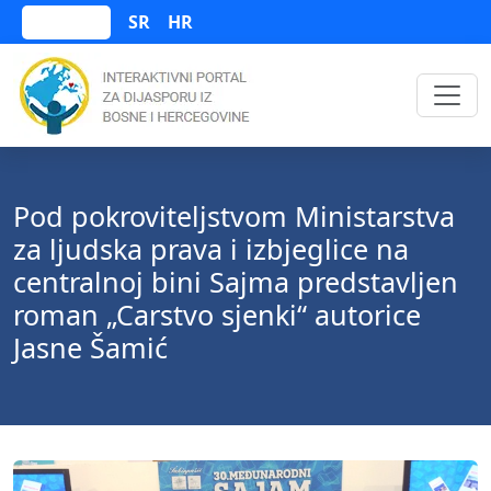
SR
HR
Bosanski
Pod pokroviteljstvom Ministarstva
za ljudska prava i izbjeglice na
centralnoj bini Sajma predstavljen
roman „Carstvo sjenki“ autorice
Jasne Šamić