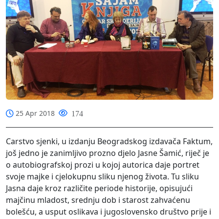
25 Apr 2018
174
Carstvo sjenki, u izdanju Beogradskog izdavača Faktum,
još jedno je zanimljivo prozno djelo Jasne Šamić, riječ je
o autobiografskoj prozi u kojoj autorica daje portret
svoje majke i cjelokupnu sliku njenog života. Tu sliku
Jasna daje kroz različite periode historije, opisujući
majčinu mladost, srednju dob i starost zahvaćenu
bolešću, a usput oslikava i jugoslovensko društvo prije i